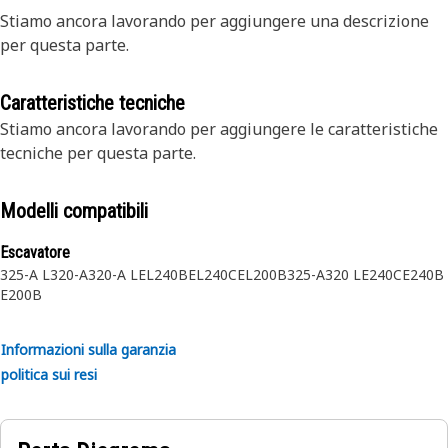
Stiamo ancora lavorando per aggiungere una descrizione
per questa parte.
Caratteristiche tecniche
Stiamo ancora lavorando per aggiungere le caratteristiche
tecniche per questa parte.
Modelli compatibili
Escavatore
325-A L
320-A
320-A L
EL240B
EL240C
EL200B
325-A
320 L
E240C
E240B
E200B
Informazioni sulla garanzia
politica sui resi