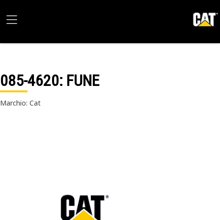
085-4620
: FUNE
Marchio: Cat