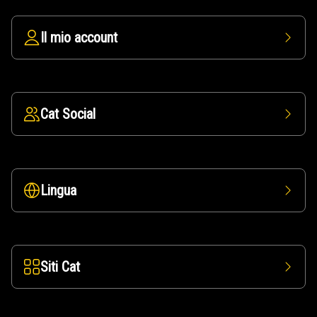
Il mio account
Cat Social
Lingua
Siti Cat