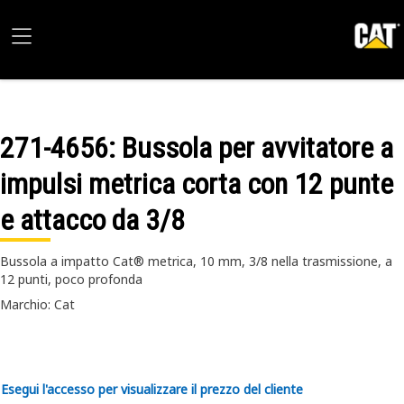
271-4656
: Bussola per avvitatore a
impulsi metrica corta con 12 punte
e attacco da 3/8
Bussola a impatto Cat® metrica, 10 mm, 3/8 nella trasmissione, a
12 punti, poco profonda
Marchio: Cat
Esegui l'accesso per visualizzare il prezzo del cliente