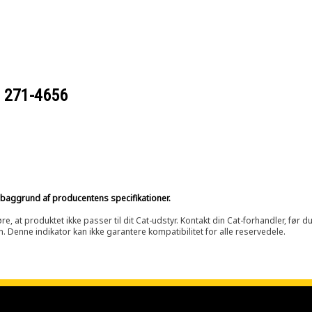
r
271-4656
på baggrund af producentens specifikationer.
at produktet ikke passer til dit Cat-udstyr. Kontakt din Cat-forhandler, før du k
n. Denne indikator kan ikke garantere kompatibilitet for alle reservedele.