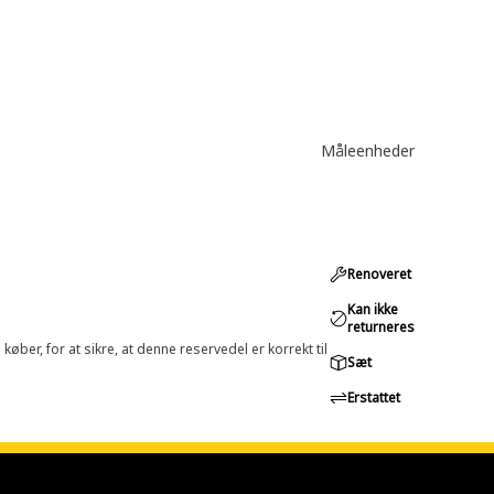
Måleenheder
Renoveret
Kan ikke
returneres
øber, for at sikre, at denne reservedel er korrekt til
Sæt
Erstattet