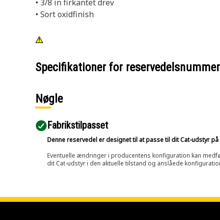
• 3/8 in firkantet drev
• Sort oxidfinish
Specifikationer for reservedelsnumme
Nøgle
Fabrikstilpasset
Denne reservedel er designet til at passe til dit Cat-udstyr 
Eventuelle ændringer i producentens konfiguration kan medføre, 
dit Cat-udstyr i den aktuelle tilstand og anslåede konfiguratio