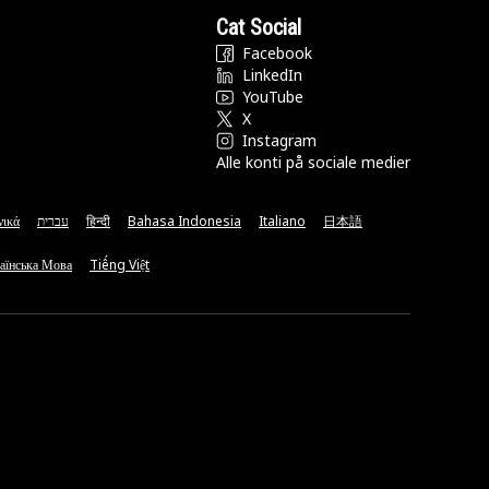
Cat Social
Facebook
LinkedIn
YouTube
X
Instagram
Alle konti på sociale medier
νικά
עברית
हिन्दी
Bahasa Indonesia
Italiano
日本語
аїнська Мова
Tiếng Việt