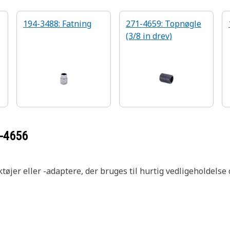
194-3488: Fatning
271-4659: Topnøgle
(3/8 in drev)
-4656
jer eller -adaptere, der bruges til hurtig vedligeholdelse o