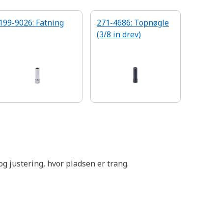
199-9026: Fatning
271-4686: Topnøgle
(3/8 in drev)
g justering, hvor pladsen er trang.