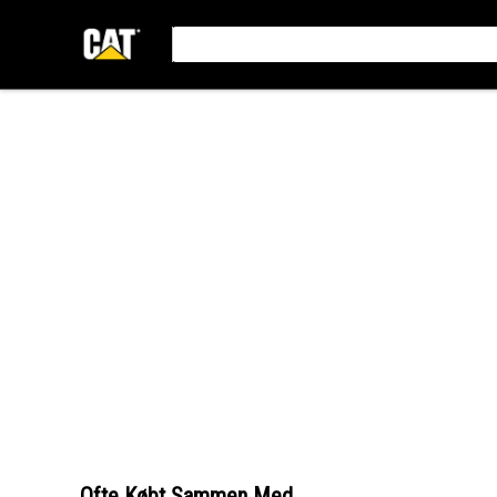
Ofte Købt Sammen Med