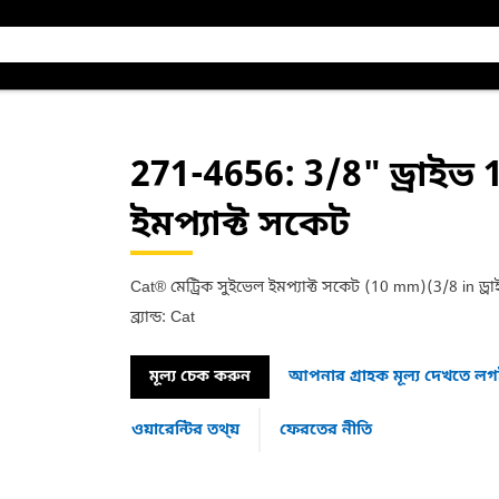
271-4656
: 3/8" ড্রাইভ 
ইমপ্যাক্ট সকেট
Cat® মেট্রিক সুইভেল ইমপ্যাক্ট সকেট (10 mm)(3/8 in ড্রা
ব্র্যান্ড: Cat
মূল্য চেক করুন
আপনার গ্রাহক মূল্য দেখতে ল
ওয়ারেন্টির তথ্য়
ফেরতের নীতি