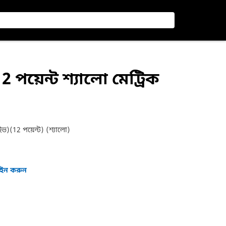
12 পয়েন্ট শ্যালো মেট্রিক
ইভ)(12 পয়েন্ট) (শ্যালো)
গইন করুন