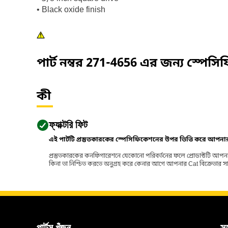
• Black oxide finish
পার্ট নম্বর
271-4656
এর জন্য স্পেসি
কী
ফ্যাক্টরি ফিট
এই পার্টটি প্রস্তুতকারকের স্পেসিফিকেশনের উপর ভিত্তি করে আপন
প্রস্তুতকারকের কনফিগারেশনে যেকোনো পরিবর্তনের ফলে প্রোডাক্টটি আপনা
কিনা তা নিশ্চিত করতে অনুগ্রহ করে কেনার আগে আপনার Cat বিক্রেতার সাথে পর
পার্টস খুঁজুন
স