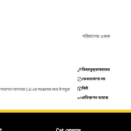
পরিমাপের একক
রিম্যানুফ্য়াকচারড
ফেরতযোগ্য নয়
কিট
ফিগারেশনে আপনার Cat এর সরঞ্জামের জন্য উপযুক্ত
প্রতিস্থাপন হয়েছে
ট
Cat সোশ্যাল