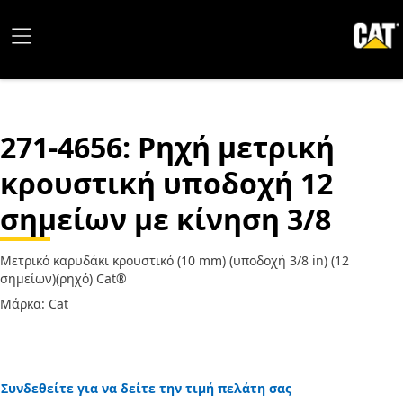
271-4656
: Ρηχή μετρική
κρουστική υποδοχή 12
σημείων με κίνηση 3/8
Μετρικό καρυδάκι κρουστικό (10 mm) (υποδοχή 3/8 in) (12
σημείων)(ρηχό) Cat®
Μάρκα: Cat
Συνδεθείτε για να δείτε την τιμή πελάτη σας