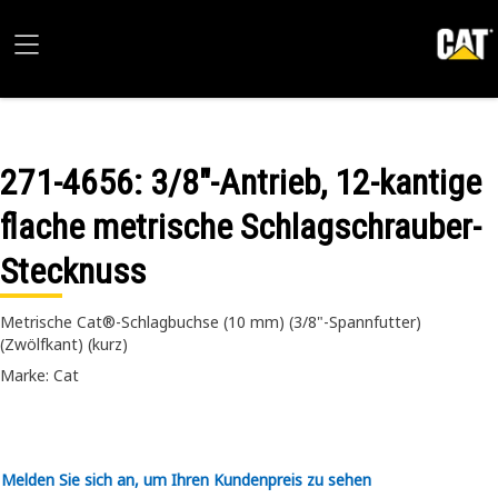
271-4656
: 3/8"-Antrieb, 12-kantige
flache metrische Schlagschrauber-
Stecknuss
Metrische Cat®-Schlagbuchse (10 mm) (3/8"-Spannfutter)
(Zwölfkant) (kurz)
Marke: Cat
Melden Sie sich an, um Ihren Kundenpreis zu sehen