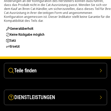
Änderungen an der Konfiguration des Herstellers können dazu führen,
dass das Produkt nicht in die Cat-Ausrüstung passt. Wenden Sie sich vor
dem Kauf an Ihren Cat-Händler, um sicherzustellen, dass dieses Teil für Ihre
Cat-Ausrüstung in ihrer derzeitigen Form und angenommenen
Konfiguration angemessen ist. Dieser Indikator stellt keine Garantie für die
Kompatibilität des Teils dar.
Generalüberholt
Keine Rückgabe möglich
Satz
Ersetzt
Teile finden
DIENSTLEISTUNGEN