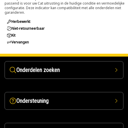
passend is voor uw Cat uitrusting in de huidige conditie en vermoedelijke
configuratie. Deze indicator kan compatibiliteit met alle onderdelen niet
garanderen.
Herbewerkt
Niet-retourneerbaar
Kit
Vervangen
Onderdelen zoeken
Ondersteuning