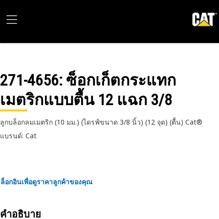
271-4656
: ซ็อกเก็ตกระแทก
เมตริกแบบตื้น 12 แฉก 3/8
ลูกบล็อกลมเมตริก (10 มม.) (ไดรฟ์ขนาด 3/8 นิ้ว) (12 จุด) (ตื้น) Cat®
แบรนด์: Cat
ล็อกอินเพื่อดูราคาลูกค้าของคุณ
คำอธิบาย