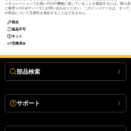
ィギュレーションでお使いのCAT機種に適していることを確認するには、購入前
に最寄りのCatディーラにお問い合わせください。このインジケータは、すべて
の部品について互換性を保証することはできません。
再生
返品不可
キット
交換済み
部品検索
サポート