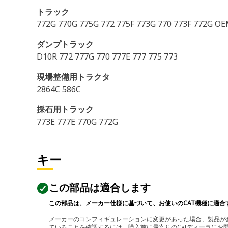
トラック
772G 770G 775G 772 775F 773G 770 773F 772G 
ダンプトラック
D10R 772 777G 770 777E 777 775 773
現場整備用トラクタ
2864C 586C
採石用トラック
773E 777E 770G 772G
キー
この部品は適合します
この部品は、メーカー仕様に基づいて、お使いのCAT機種に適合
メーカーのコンフィギュレーションに変更があった場合、製品がお
ていることを確認するには、購入前に最寄りのCatディーラに