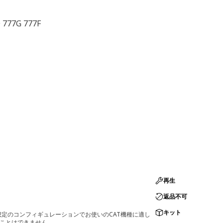
 777G 777F
再生
返品不可
キット
定のコンフィギュレーションでお使いのCAT機種に適し
ることはできません。