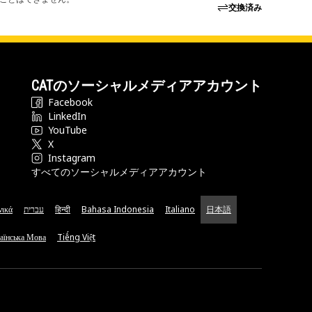
交換済み
CATのソーシャルメディアアカウント
Facebook
LinkedIn
YouTube
X
Instagram
すべてのソーシャルメディアアカウント
νικά
עברית
हिन्दी
Bahasa Indonesia
Italiano
日本語
аїнська Мова
Tiếng Việt