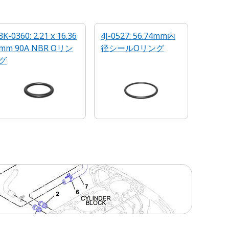
3K-0360: 2.21 x 16.36
4J-0527: 56.74mm内
mm 90A NBR Oリン
径シールOリング
グ