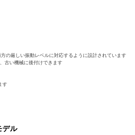
の両方の厳しい振動レベルに対応するように設計されています
で、古い機械に後付けできます
ます
モデル