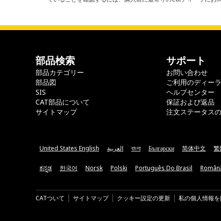
部品検索
サポート
部品カテゴリー
お問い合わせ
部品図
ご利用のディー
SIS
ヘルプセンター
CAT部品について
保証および返品
サイトマップ
注文ステータス
United States English
العربية
বাংলা
Български
简体中文
繁
ಕನ್ನಡ
한국어
Norsk
Polski
Português Do Brasil
Român
CATついて
サイトマップ
クッキー設定の更新
私の個人情報を