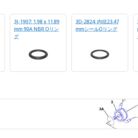
3J-1907: 1.98 x 11.89
3D-2824: 内径23.47
mm 90A NBR Oリン
mmシールOリング
グ