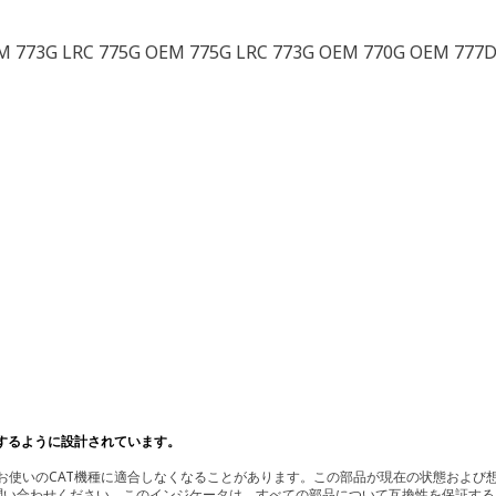
OEM 773G LRC 775G OEM 775G LRC 773G OEM 770G OEM 777D
するように設計されています。
使いのCAT機種に適合しなくなることがあります。この部品が現在の状態および想
お問い合わせください。このインジケータは、すべての部品について互換性を保証す