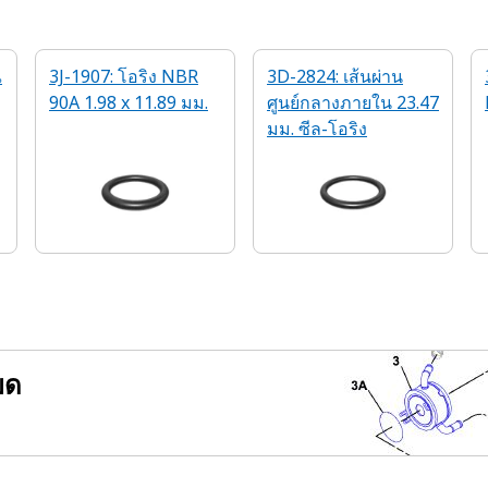
ณ
3J-1907: โอริง NBR
3D-2824: เส้นผ่าน
90A 1.98 x 11.89 มม.
ศูนย์กลางภายใน 23.47
มม. ซีล-โอริง
ยด