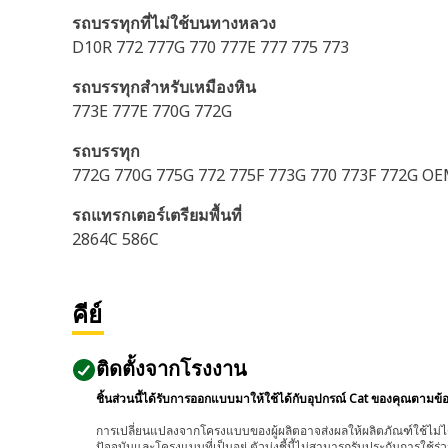
รถบรรทุกที่ไม่ใช้บนทางหลวง
D10R 772 777G 770 777E 777 775 773
รถบรรทุกสำหรับเหมืองหิน
773E 777E 770G 772G
รถบรรทุก
772G 770G 775G 772 775F 773G 770 773F 772G 
รถแทรกเตอร์เตรียมพื้นที่
2864C 586C
คีย์
ติดตั้งจากโรงงาน
ชิ้นส่วนนี้ได้รับการออกแบบมาให้ใช้ได้กับอุปกรณ์ Cat ของคุณตามข้
การเปลี่ยนแปลงจากโครงแบบของผู้ผลิตอาจส่งผลให้ผลิตภัณฑ์ใช้ไม่ได
ปัจจุบันและโครงแบบที่เป็นอยู่ ตัวบ่งชี้นี้ไม่สามารถรับประกันการใช้ร่ว