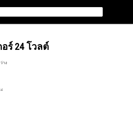
อร์ 24 โวลต์
ว่าง
ไม่