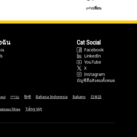
เปลี่ยน
งฉัน
Cat Social
ุณ
Facebook
ds
LinkedIn
YouTube
X
Instagram
บัญชีสื่อสังคมทั้งหมด
νικά
עברית
हिन्दी
Bahasa Indonesia
Italiano
日本語
аїнська Мова
Tiếng Việt