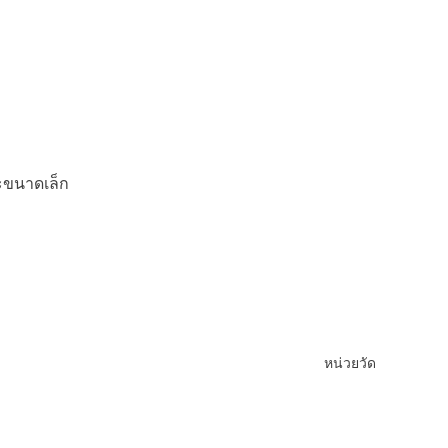
ละขนาดเล็ก
หน่วยวัด