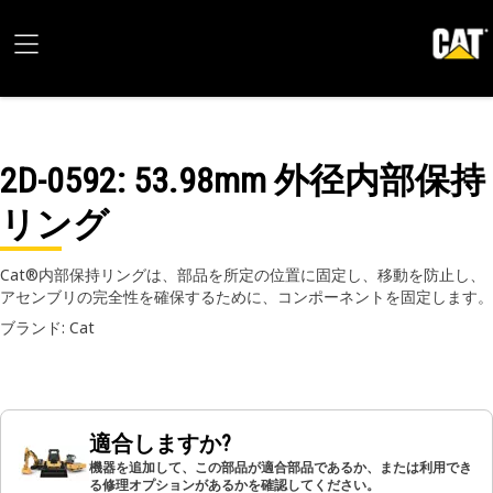
2D-0592
: 53.98mm 外径内部保持
リング
Cat®内部保持リングは、部品を所定の位置に固定し、移動を防止し、
アセンブリの完全性を確保するために、コンポーネントを固定します。
ブランド: Cat
適合しますか?
機器を追加して、この部品が適合部品であるか、または利用でき
る修理オプションがあるかを確認してください。