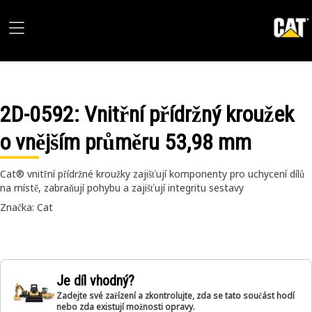
2D-0592
: Vnitřní přídržný kroužek
o vnějším průměru 53,98 mm
Cat® vnitřní přídržné kroužky zajišťují komponenty pro uchycení dílů
na místě, zabraňují pohybu a zajišťují integritu sestavy
Značka: Cat
Je díl vhodný?
Zadejte své zařízení a zkontrolujte, zda se tato součást hodí
nebo zda existují možnosti opravy.