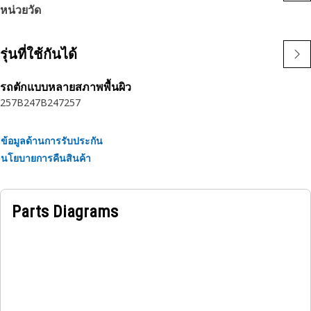
หน่วยวัด
คุณลักษณะ:
• ยึดส่วนประกอบภายในด้วยฟังก์ชันยึดที่เชื่อถือได้
• ป้องกันการเคลื่อนที่และรักษาความสมบูรณ์ของชุด
รุ่นที่ใช้กันได้
• ผ่านการออกแบบทางวิศวกรรมเพื่อประสิทธิภาพที่คงทน
• ยึดชิ้นส่วนให้เข้าที่เพื่อป้องกันการหลุดออก
รถตักแบบหลายสภาพพื้นผิว
257B
247B
247
257
การใช้งาน:
แหวนยึดภายในใช้เพื่อรักษาความสมบูรณ์ของชุด โดยป้องกันไม่
ข้อมูลด้านการรับประกัน
ให้ชิ้นส่วนเคลื่อนที่หรือหลุดออก
นโยบายการคืนสินค้า
Parts Diagrams