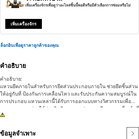
เพิ่มเครื่องจักรเพื่อดูว่าอะไหล่ชิ้นนี้พอดีหรือมีตัวเลือกการซ่อมหรือไม่
เพิ่มเครื่องจักร
ล็อกอินเพื่อดูราคาลูกค้าของคุณ
คำอธิบาย
คำอธิบาย:
แหวนยึดภายในสำหรับการยึดส่วนประกอบภายใน ช่วยยึดชิ้นส่วน
ให้อยู่กับที่ ป้องกันการเคลื่อนไหว และรับประกันความสมบูรณ์ใน
การประกอบ แหวนเหล่านี้ได้รับการออกแบบทางวิศวกรรมเพื่อ
ความทนทาน ช่วยให้ประสิทธิภาพการประกอบมีความคงที่ หน้าที่
ของแหวนยึดในการรักษาส่วนประกอบให้อยู่ในตำแหน่งอย่างแน่น
หนาคือการป้องกันไม่ให้ชิ้นส่วนหลุดออกและรักษาการทำงานที่
เหมาะสม
ข้อมูลจำเพาะ