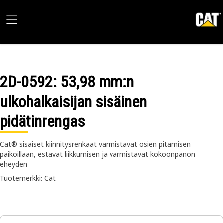
2D-0592
: 53,98 mm:n
ulkohalkaisijan sisäinen
pidätinrengas
Cat® sisäiset kiinnitysrenkaat varmistavat osien pitämisen
paikoillaan, estävät liikkumisen ja varmistavat kokoonpanon
eheyden
Tuotemerkki: Cat