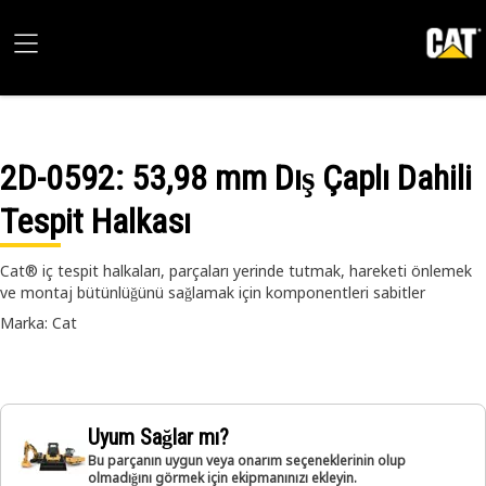
2D-0592
: 53,98 mm Dış Çaplı Dahili
Tespit Halkası
Cat® iç tespit halkaları, parçaları yerinde tutmak, hareketi önlemek
ve montaj bütünlüğünü sağlamak için komponentleri sabitler
Marka: Cat
Uyum Sağlar mı?
Bu parçanın uygun veya onarım seçeneklerinin olup
olmadığını görmek için ekipmanınızı ekleyin.