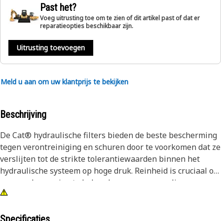
Past het?
Voeg uitrusting toe om te zien of dit artikel past of dat er
reparatieopties beschikbaar zijn.
Uitrusting toevoegen
Meld u aan om uw klantprijs te bekijken
Beschrijving
De Cat® hydraulische filters bieden de beste bescherming
tegen verontreiniging en schuren door te voorkomen dat ze
verslijten tot de strikte tolerantiewaarden binnen het
hydraulische systeem op hoge druk. Reinheid is cruciaal om
een goede smering te behouden van uw gevoelige
hydraulische inrichting.
Specificaties