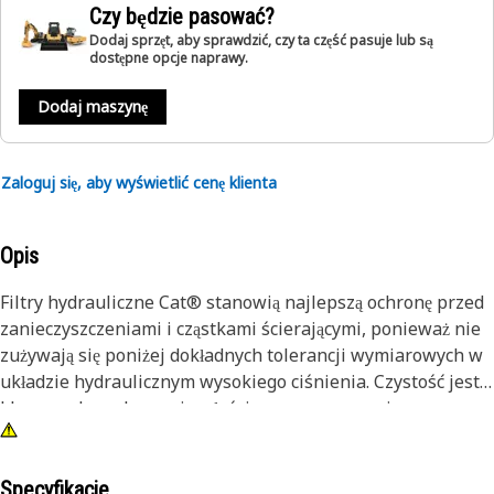
Czy będzie pasować?
Dodaj sprzęt, aby sprawdzić, czy ta część pasuje lub są
dostępne opcje naprawy.
Dodaj maszynę
Zaloguj się, aby wyświetlić cenę klienta
Opis
Filtry hydrauliczne Cat® stanowią najlepszą ochronę przed
zanieczyszczeniami i cząstkami ścierającymi, ponieważ nie
zużywają się poniżej dokładnych tolerancji wymiarowych w
układzie hydraulicznym wysokiego ciśnienia. Czystość jest
kluczem do zachowania właściwego smarowania
wrażliwego układu hydraulicznego.
Specyfikacje