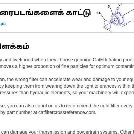
ரைபடங்களைக் காட்டு
ம்
ிளக்கம்
 and livelihood when they choose genuine Cat® filtration produ
moves a higher proportion of fine particles for optimum contamin
sion, the wrong filter can accelerate wear and damage to your e
by keeping them from wearing down the tight tolerances within t
 pressures than hydraulic elements, so your machinery will experi
, you can also count on us to recommend the right filter every
h by part number at catfiltercrossreference.com.
t can damage your transmission and powertrain systems. Other b