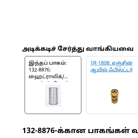
அடிக்கடிச் சேர்த்து வாங்கியவை
இந்தப் பாகம்:
1R-1808: எஞ்சின்
132-8876:
ஆயில் ஃபில்ட்டர்
ஹைட்ராலிக்/
டிரான்ஸ்மிஷன்
ஆயில் ஃபில்ட்டர்
132-8876
-க்கான பாகங்கள் 