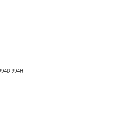
 994D 994H