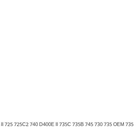
I 725 725C2 740 D400E II 735C 735B 745 730 735 OEM 735