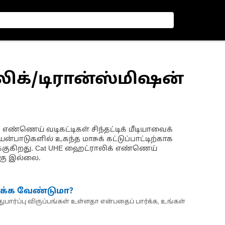
ிக்/டிரான்ஸ்மிஷன்
ண்ணெய் வடிகட்டிகள் சிந்தட்டிக் மீடியாவைக்
ாடுகளில் உகந்த மாசுக் கட்டுப்பாட்டிற்காக
ுகிறது. Cat UHE ஹைட்ராலிக் எண்ணெய்
்கு இல்லை.
்க்க வேண்டுமா?
பார்ப்பு விருப்பங்கள் உள்ளதா என்பதைப் பார்க்க, உங்கள்