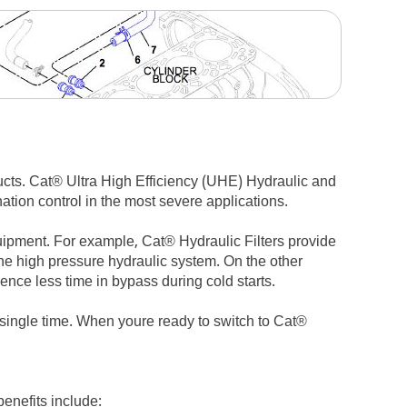
cts. Cat® Ultra High Efficiency (UHE) Hydraulic and
ation control in the most severe applications.
quipment. For example, Cat® Hydraulic Filters provide
he high pressure hydraulic system. On the other
ence less time in bypass during cold starts.
 single time. When youre ready to switch to Cat®
enefits include: