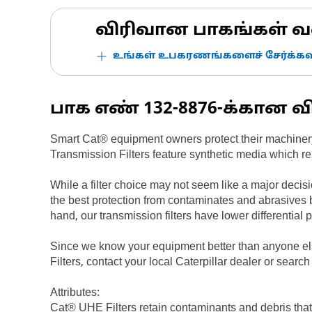
விரிவான பாகங்கள் வ
உங்கள் உபகரணங்களைச் சேர்க்கவு
பாக எண்
132-8876
-க்கான வ
Smart Cat® equipment owners protect their machinery
Transmission Filters feature synthetic media which re
While a filter choice may not seem like a major deci
the best protection from contaminates and abrasives 
hand, our transmission filters have lower differential
Since we know your equipment better than anyone else
Filters, contact your local Caterpillar dealer or searc
Attributes:
Cat® UHE Filters retain contaminants and debris tha