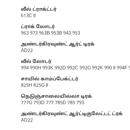
வீல் ட்ராக்ட்டர்
613C II
ட்ராக் லோடர்
963 973 963B 953B 943 953
அண்டர்கிரவுண்ட் ஆர்ட் டிரக்
AD22
வீல் லோடர்
994 990H 993K 992D 992C 992G 992K 990 II 994F
சாயில் காம்ப்பேக்ட்டர்
825H 825G II
நெடுஞ்சாலையில்லா டிரக்
777G 793D 777 785D 785 793
அண்டர்கிரவுண்ட் ஆர்ட்டிகுலேட்டட் ட்ரக்
AD22