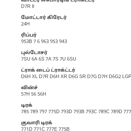
வாட்டர் ஃபோர்டிங் ட்ராக்ட்டர்
D7R II
மோட்டார் கிரேடர்
24H
ரிப்பர்
953B 7 6 963 953 943
புல்டோசர்
7SU 6A 6S 7A 7S 7U 6SU
ட்ராக் டைப் ட்ராக்ட்டர்
D6H XL D7R D6H XR D6G SR D7G D7H D6G2 LGP 
வின்ச்
57H 56 56H
டிரக்
785 789 797 775D 793D 793B 793C 789C 789D 77
குவாரி டிரக்
771D 771C 777E 775B