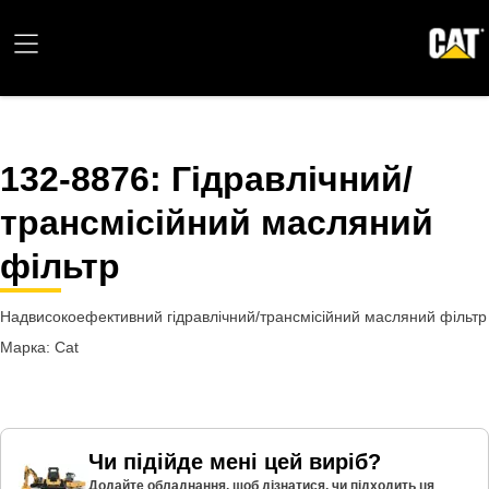
132-8876
: Гідравлічний/
трансмісійний масляний
фільтр
Надвисокоефективний гідравлічний/трансмісійний масляний фільтр
Марка: Cat
Чи підійде мені цей виріб?
Додайте обладнання, щоб дізнатися, чи підходить ця