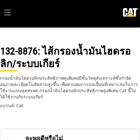
132-8876
: ไส้กรองน้ำมันไฮดรอ
ลิก/ระบบเกียร์
กรองน้ำมันไฮดรอลิกประสิทธิภาพสูงพิเศษมีชั้นวัสดุสังเคราะห์ซึ่งกำจัด
อนุภาคละเอียดในสัดส่วนสูงขึ้น เพื่อควบคุมการปนเปื้อนที่เหมาะสมในการ
ใช้งานแบบสุดทรหด กรองน้ำมันไฮดรอลิกประสิทธิภาพสูงพิเศษ Cat นี้ไม่
ได้ใช้งานกับระบบเกียร์
แบรนด์: Cat
จะพอดีหรือไม่