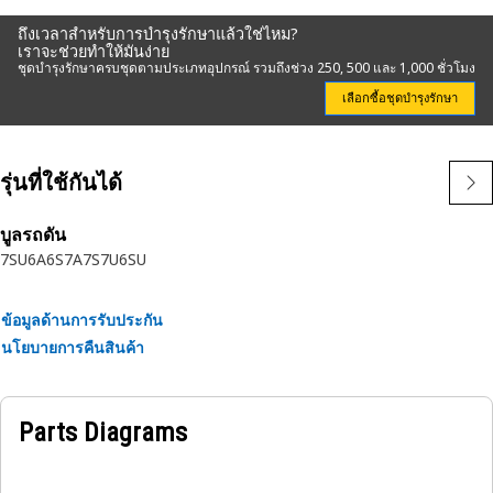
ถึงเวลาสำหรับการบำรุงรักษาแล้วใช่ไหม?
เราจะช่วยทำให้มันง่าย
ชุดบำรุงรักษาครบชุดตามประเภทอุปกรณ์ รวมถึงช่วง 250, 500 และ 1,000 ชั่วโมง
เลือกซื้อชุดบำรุงรักษา
รุ่นที่ใช้กันได้
บูลรถดัน
7SU
6A
6S
7A
7S
7U
6SU
ข้อมูลด้านการรับประกัน
นโยบายการคืนสินค้า
Parts Diagrams