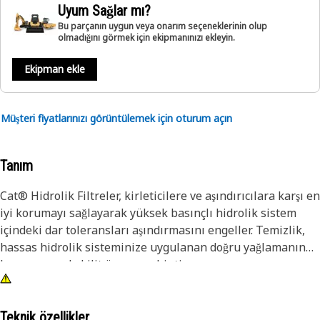
Uyum Sağlar mı?
Bu parçanın uygun veya onarım seçeneklerinin olup
olmadığını görmek için ekipmanınızı ekleyin.
Ekipman ekle
Müşteri fiyatlarınızı görüntülemek için oturum açın
Tanım
Cat® Hidrolik Filtreler, kirleticilere ve aşındırıcılara karşı en
iyi korumayı sağlayarak yüksek basınçlı hidrolik sistem
içindeki dar toleransları aşındırmasını engeller. Temizlik,
hassas hidrolik sisteminize uygulanan doğru yağlamanın
korunmasında kilit öneme sahiptir.
Teknik özellikler