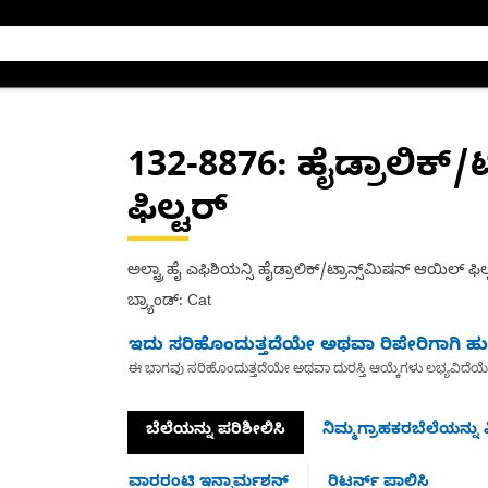
132-8876
: ಹೈಡ್ರಾಲಿಕ್
ಫಿಲ್ಟರ್
ಅಲ್ಟ್ರಾ ಹೈ ಎಫಿಶಿಯನ್ಸಿ ಹೈಡ್ರಾಲಿಕ್/ಟ್ರಾನ್ಸ್‌ಮಿಷನ್ ಆಯಿಲ್ ಫಿಲ
ಬ್ರ್ಯಾಂಡ್: Cat
ಇದು ಸರಿಹೊಂದುತ್ತದೆಯೇ ಅಥವಾ ರಿಪೇರಿಗಾಗಿ ಹುಡ
ಈ ಭಾಗವು ಸರಿಹೊಂದುತ್ತದೆಯೇ ಅಥವಾ ದುರಸ್ತಿ ಆಯ್ಕೆಗಳು ಲಭ್ಯವಿದೆಯ
ಬೆಲೆಯನ್ನು ಪರಿಶೀಲಿಸಿ
ನಿಮ್ಮಗ್ರಾಹಕರಬೆಲೆಯನ್ನು ವ
ವಾರರಂಟಿ ಇನ್ಫಾರ್ಮಶನ್
ರಿಟರ್ನ್ ಪಾಲಿಸಿ