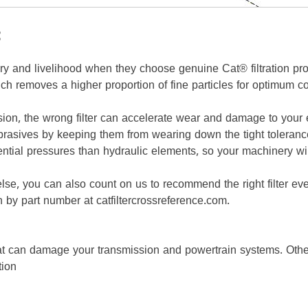
ೆ
y and livelihood when they choose genuine Cat® filtration pro
ch removes a higher proportion of fine particles for optimum co
ision, the wrong filter can accelerate wear and damage to your
brasives by keeping them from wearing down the tight toleranc
rential pressures than hydraulic elements, so your machinery wil
e, you can also count on us to recommend the right filter eve
ch by part number at catfiltercrossreference.com.
at can damage your transmission and powertrain systems. Other
tion