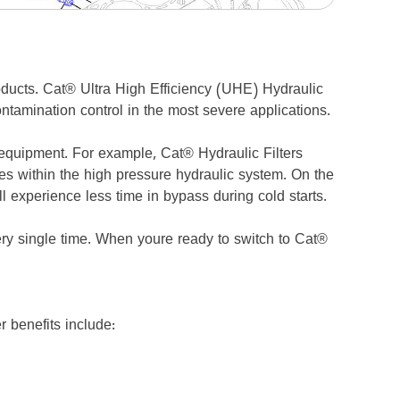
ducts. Cat® Ultra High Efficiency (UHE) Hydraulic
ntamination control in the most severe applications.
 equipment. For example, Cat® Hydraulic Filters
es within the high pressure hydraulic system. On the
l experience less time in bypass during cold starts.
ry single time. When youre ready to switch to Cat®
 benefits include: