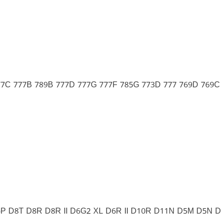
77C 777B 789B 777D 777G 777F 785G 773D 777 769D 769C
 D8T D8R D8R II D6G2 XL D6R II D10R D11N D5M D5N 