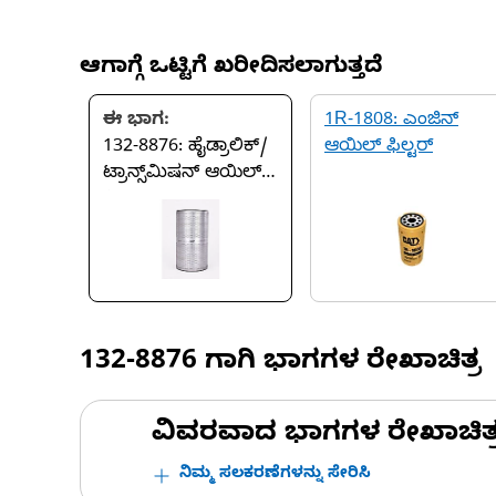
ಆಗಾಗ್ಗೆ ಒಟ್ಟಿಗೆ ಖರೀದಿಸಲಾಗುತ್ತದೆ
ಈ ಭಾಗ:
1R-1808: ಎಂಜಿನ್
132-8876: ಹೈಡ್ರಾಲಿಕ್/
ಆಯಿಲ್ ಫಿಲ್ಟರ್
ಟ್ರಾನ್ಸ್‌ಮಿಷನ್ ಆಯಿಲ್
ಫಿಲ್ಟರ್
132-8876
ಗಾಗಿ ಭಾಗಗಳ ರೇಖಾಚಿತ್ರ
ವಿವರವಾದ ಭಾಗಗಳ ರೇಖಾಚಿತ್ರಗಳ
ನಿಮ್ಮ ಸಲಕರಣೆಗಳನ್ನು ಸೇರಿಸಿ