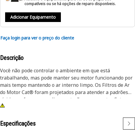
compatíveis ou se há opções de reparo disponíveis.
Adicionar Equipamento
Faça login para ver o preço do cliente
Descrição
Você não pode controlar o ambiente em que está
trabalhando, mas pode manter seu motor funcionando por
mais tempo mantendo o ar interno limpo. Os Filtros de Ar
do Motor Cat® foram projetados para atender a padrões
rígidos e oferecer a melhor proteção para o motor Cat.
Especificações