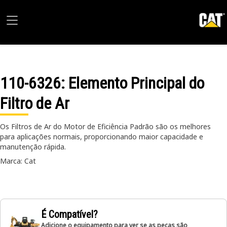
110-6326
: Elemento Principal do
Filtro de Ar
Os Filtros de Ar do Motor de Eficiência Padrão são os melhores
para aplicações normais, proporcionando maior capacidade e
manutenção rápida.
Marca: Cat
É Compatível?
Adicione o equipamento para ver se as peças são