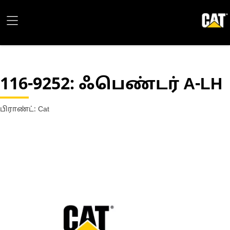
116-9252
: ஃபெண்டர் A-LH
பிராண்ட்: Cat