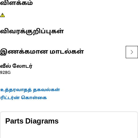
விளக்கம்
விவரக்குறிப்புகள்
இணக்கமான மாடல்கள்
வீல் லோடர்
928G
உத்தரவாதத் தகவல்கள்
ரிட்டர்ன் கொள்கை
Parts Diagrams