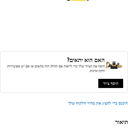
האם הוא יתאים?
הוסף את הציוד שלך כדי לראות אם החלק הזה מתאים או אם יש אפשרויות
תיקון זמינות.
הוסף ציוד
נס כדי להציג את מחיר הלקוח שלך
אור