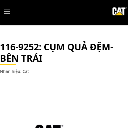
116-9252
: CỤM QUẢ ĐỆM-
BÊN TRÁI
Nhãn hiệu: Cat