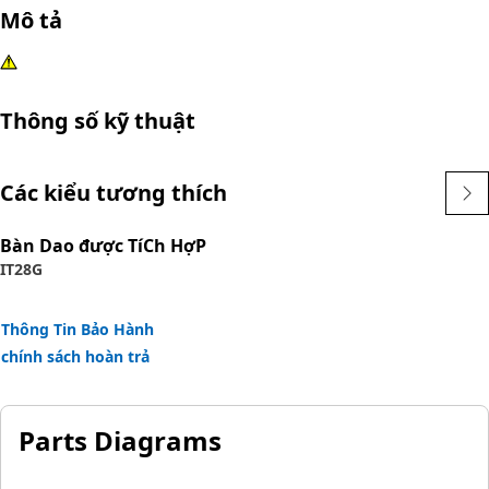
Mô tả
Thông số kỹ thuật
Các kiểu tương thích
Bàn Dao được TíCh HợP
IT28G
Thông Tin Bảo Hành
chính sách hoàn trả
Parts Diagrams