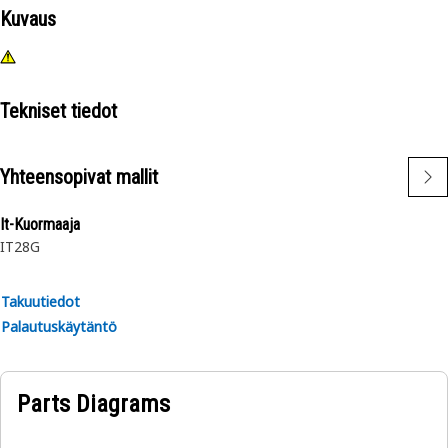
Kuvaus
Tekniset tiedot
Yhteensopivat mallit
It-Kuormaaja
IT28G
Takuutiedot
Palautuskäytäntö
Parts Diagrams