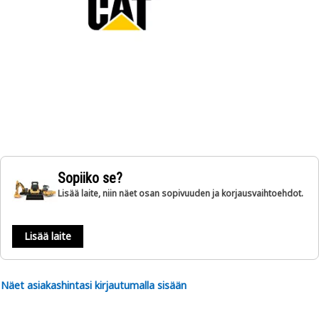
Sopiiko se?
Lisää laite, niin näet osan sopivuuden ja korjausvaihtoehdot.
Lisää laite
Näet asiakashintasi kirjautumalla sisään