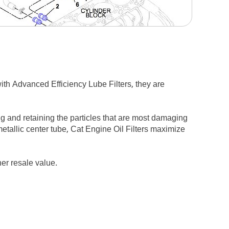
with Advanced Efficiency Lube Filters, they are
ng and retaining the particles that are most damaging
etallic center tube, Cat Engine Oil Filters maximize
her resale value.