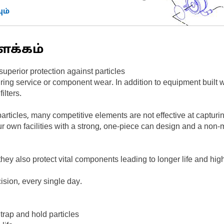
ம்
ளக்கம்
uperior protection against particles
uring service or component wear. In addition to equipment built 
ilters.
particles, many competitive elements are not effective at capturi
 own facilities with a strong, one-piece can design and a non-m
hey also protect vital components leading to longer life and hig
ision, every single day.
 trap and hold particles