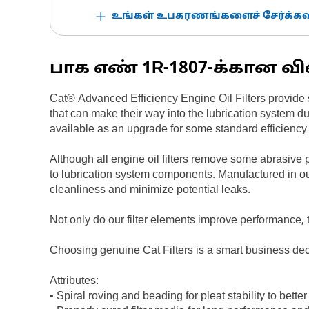
உங்கள் உபகரணங்களைச் சேர்க்கவு
பாக எண்
1R-1807
-க்கான வி
Cat® Advanced Efficiency Engine Oil Filters provide s
that can make their way into the lubrication system d
available as an upgrade for some standard efficiency f
Although all engine oil filters remove some abrasive 
to lubrication system components. Manufactured in our
cleanliness and minimize potential leaks.
Not only do our filter elements improve performance, t
Choosing genuine Cat Filters is a smart business dec
Attributes:
• Spiral roving and beading for pleat stability to better