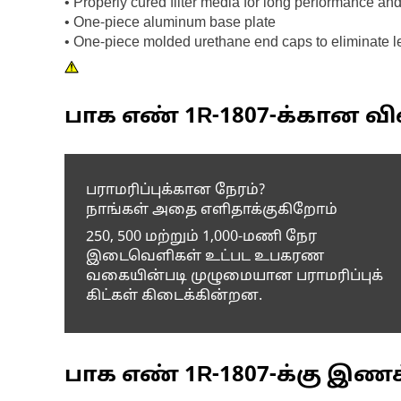
• Properly cured filter media for long performance and 
• One-piece aluminum base plate
• One-piece molded urethane end caps to eliminate l
பாக எண்
1R-1807
-க்கான வி
பராமரிப்புக்கான நேரம்?
நாங்கள் அதை எளிதாக்குகிறோம்
250, 500 மற்றும் 1,000-மணி நேர
இடைவெளிகள் உட்பட உபகரண
வகையின்படி முழுமையான பராமரிப்புக்
கிட்கள் கிடைக்கின்றன.
பாக எண்
1R-1807
-க்கு இண