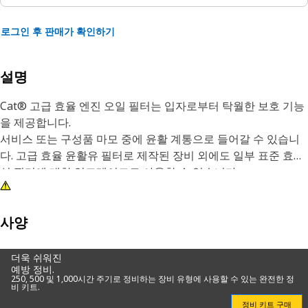
로그인 후 판매가 확인하기
설명
Cat® 고급 효율 엔진 오일 필터는 입자로부터 탁월한 보호 기능
을 제공합니다.
서비스 또는 구성품 마모 중에 윤활 계통으로 들어갈 수 있습니
다. 고급 효율 윤활유 필터로 제작된 장비 외에도 일부 표준 효율
성 필터에 대한 업그레이드로 사용할 수 있습니다.
모든 엔진 오일 필터가 일부 연마 입자를 제거하지만 많은 경쟁
요소는 윤활 계통 구성품에 가장 손상을 주는 입자를 포착하고
사양
유지하는 데 효과적이지 않습니다. 견고한 일체형 캔 설계와 비
금속 센터 튜브로 자체 시설에서 제조된 Cat 엔진 오일 필터는
더욱 쉬워진
예방 정비.
청정도를 극대화하고 누출 가능성을 최소화합니다.
250, 500 및 1,000시간 주기로 정비하는 장비 유형에 사용할 수 있는 완전한 정
비 키트.
필터 요소는 성능을 향상시킬 뿐만 아니라 중요한 구성품을 보호
정비 키트 구매