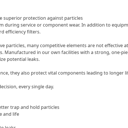
e superior protection against particles
em during service or component wear. In addition to equipme
 efficiency filters.
ve particles, many competitive elements are not effective at
Manufactured in our own facilities with a strong, one-piec
ze potential leaks.
ce, they also protect vital components leading to longer li
ecision, every single day.
etter trap and hold particles
 and life
te leaks