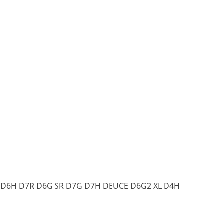
G D6H D7R D6G SR D7G D7H DEUCE D6G2 XL D4H