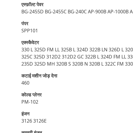
एस्‍फ़ॉल्‍ट पेवर
BG-2455D BG-2455C BG-240C AP-900B AP-1000B A
पंपर
SPP101
एक्स्कैवेटर
330 L 325D FM LL 325B L 324D 322B LN 326D L 32
325C 325D 312D2 312D2 GC 322B L 324D FM LL 33
235D 325D MH 320B S 320B N 320B L 322C FM 3
कटाई मशीन जोड़ देना
460
कोल्ड प्लेनर
PM-102
इंजन
3126 3126E
समुद्री इंजन