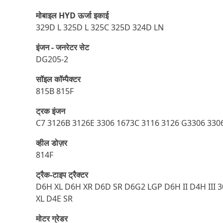
मोबाइल HYD ऊर्जा इकाई
329D L 325D L 325C 325D 324D LN
इंजन - जनरेटर सेट
DG205-2
सॉइल कॉम्पैक्टर
815B 815F
ट्रक इंजन
C7 3126B 3126E 3306 1673C 3116 3126 G3306 330
व्हील डोज़र
814F
ट्रैक-टाइप ट्रैक्टर
D6H XL D6H XR D6D SR D6G2 LGP D6H II D4H II
XL D4E SR
मोटर ग्रेडर