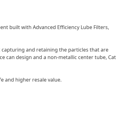
nt built with Advanced Efficiency Lube Filters,
 capturing and retaining the particles that are
e can design and a non-metallic center tube, Cat
fe and higher resale value.