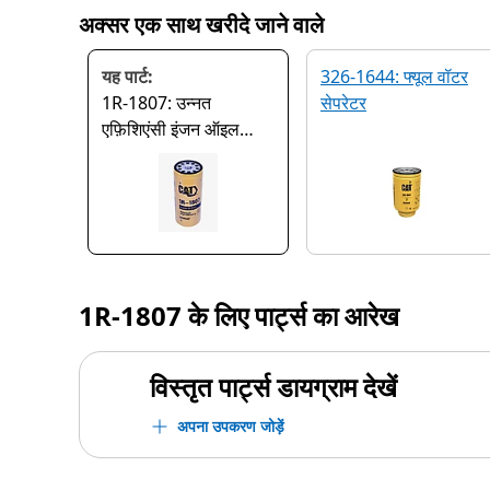
अक्सर एक साथ खरीदे जाने वाले
यह पार्ट:
326-1644: फ्यूल वॉटर
1R-1807: उन्नत
सेपरेटर
एफ़िशिएंसी इंजन ऑइल
फ़िल्टर
1R-1807
के लिए पार्ट्स का आरेख
विस्तृत पार्ट्स डायग्राम देखें
अपना उपकरण जोड़ें