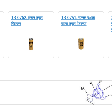
1R-0762: इंजन फ़्यूल
1R-0751: उन्नत दक्षता
फ़िल्टर
वाला फ़्यूल फ़िल्टर