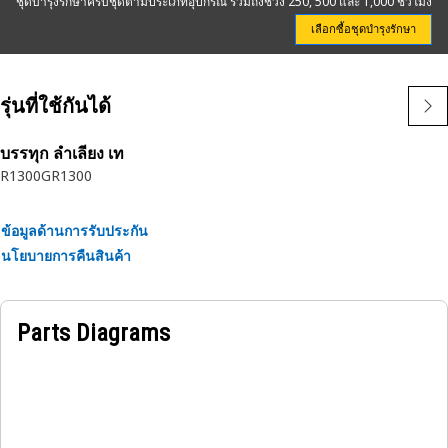
ชุดบำรุงรักษาครบชุดตามประเภทอุปกรณ์ รวมถึงช่วง 250, 500 และ 1,000 ชั่วโมง
โรงงานของเราเองด้วยการออกแบบเป็นชิ้นเดียว และมีความแข็ง
แรง นอกจากนี้ยังใช้ท่อกลางที่ไม่ใช่โลหะ จึงทำให้กรองน้ำมัน
เลือกซื้อชุดบำรุงรักษา
เครื่อง Cat ช่วยเพิ่มความสะอาดและลดการรั่วไหลที่อาจเกิดขึ้นได้
รุ่นที่ใช้กันได้
ไส้กรองของเราไม่เพียงแต่จะช่วยปรับปรุงประสิทธิภาพเครื่องจักร
เท่านั้น แต่ยังช่วยปกป้องส่วนประกอบสำคัญซึ่งช่วยยืดอายุการใช้
งานและเพิ่มมูลค่าสำหรับการขายต่อด้วย
บรรทุก ลำเลียง เท
R1300G
R1300
การเลือกกรอง Cat ของแท้เป็นการตัดสินใจทางธุรกิจที่ชาญฉลาด
ในทุกวัน
ข้อมูลด้านการรับประกัน
นโยบายการคืนสินค้า
คุณลักษณะ:
• การหมุนเป็นเกลียวและการทำแนวเชื่อมเพื่อความแข็งแรงของ
รอยพับในการดักและจับอนุภาคได้ดียิ่งขึ้น
Parts Diagrams
• วัสดุกรองที่ดูแลอย่างเหมาะสมเพื่อประสิทธิภาพและอายุการใช้
งานที่ยาวนาน
• แผ่นฐานอลูมิเนียมชิ้นเดียว
• ฝาปิดปลายยูรีเทนแบบชิ้นเดียวเพื่อกันรั่ว