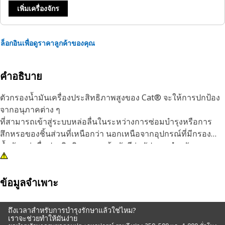
เพิ่มเครื่องจักร
ล็อกอินเพื่อดูราคาลูกค้าของคุณ
คำอธิบาย
ตัวกรองน้ำมันเครื่องประสิทธิภาพสูงของ Cat® จะให้การปกป้อง
จากอนุภาคต่าง ๆ
ที่สามารถเข้าสู่ระบบหล่อลื่นในระหว่างการซ่อมบำรุงหรือการ
สึกหรอของชิ้นส่วนที่เหนือกว่า นอกเหนือจากอุปกรณ์ที่มีกรอง
น้ำมันหล่อลื่นประสิทธิภาพสูงแล้ว ยังมีรุ่นอัปเกรดสำหรับกรอง
ประสิทธิภาพมาตรฐานบางรุ่นด้วย
ถึงแม้ว่าไส้กรองน้ำมันเครื่องทั้งหมดจะขจัดอนุภาคที่มีฤทธิ์
ข้อมูลจำเพาะ
กัดกร่อนได้ แต่ไส้กรองที่แข่งขันได้จำนวนมากยังไม่มี
ประสิทธิภาพในการดักจับและกักเก็บอนุภาคที่เป็นอันตรายต่อส่วน
ถึงเวลาสำหรับการบำรุงรักษาแล้วใช่ไหม?
ประกอบของระบบหล่อลื่น ไส้กรองเหล่านี้ได้รับการผลิตใน
เราจะช่วยทำให้มันง่าย