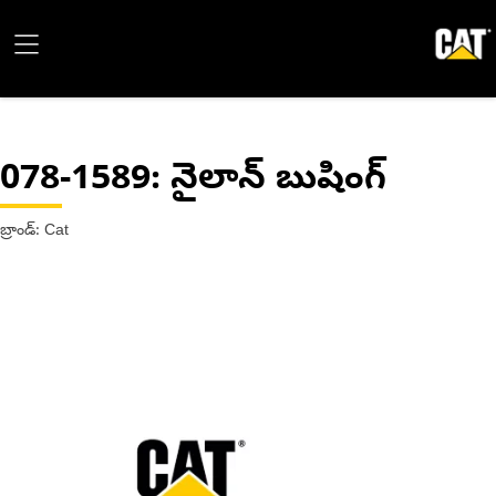
078-1589
: నైలాన్ బుషింగ్
బ్రాండ్: Cat