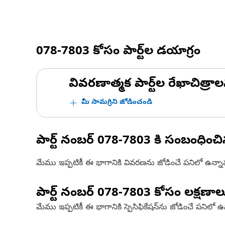
078-7803
కోసం పార్ట్‌ల డయాగ్రం
వివరణాత్మక పార్ట్‌ల రేఖాచిత్రాల
మీ సామగ్రిని జోడించండి
పార్ట్ నంబర్
078-7803
కి సంబంధించ
మేము ఇప్పటికీ ఈ భాగానికి వివరణను జోడించే పనిలో ఉన్న
పార్ట్ నంబర్
078-7803
కోసం లక్షణాల
మేము ఇప్పటికీ ఈ భాగానికి స్పెసిఫికేషన్‌ను జోడించే పనిలో 