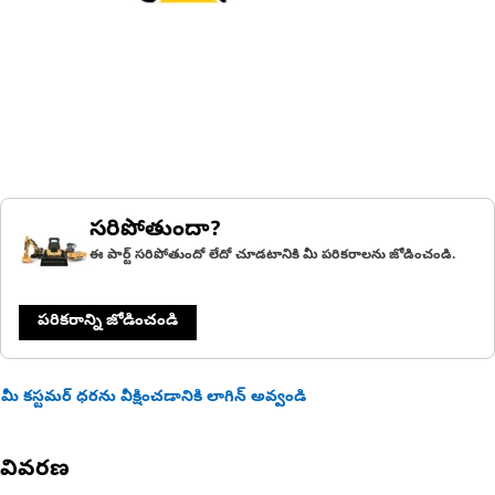
సరిపోతుందా?
ఈ పార్ట్ సరిపోతుందో లేదో చూడటానికి మీ పరికరాలను జోడించండి.
పరికరాన్ని జోడించండి
మీ కస్టమర్ ధరను వీక్షించడానికి లాగిన్ అవ్వండి
వివరణ