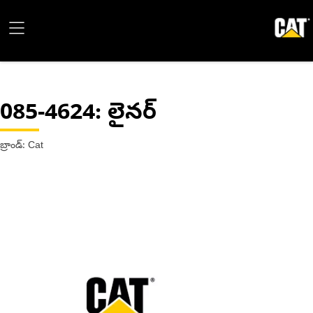
085-4624
: లైనర్
బ్రాండ్: Cat