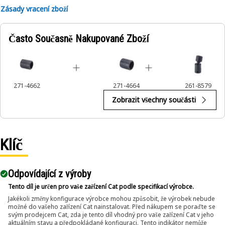
Zásady vracení zboží
Často Současně Nakupované Zboží
271-4662
271-4664
261-8579
Zobrazit všechny součásti
Klíč
Odpovídající z výroby
Tento díl je určen pro vaše zařízení Cat podle specifikací výrobce.
Jakékoli změny konfigurace výrobce mohou způsobit, že výrobek nebude
možné do vašeho zařízení Cat nainstalovat. Před nákupem se poraďte se
svým prodejcem Cat, zda je tento díl vhodný pro vaše zařízení Cat v jeho
aktuálním stavu a předpokládané konfiguraci. Tento indikátor nemůže