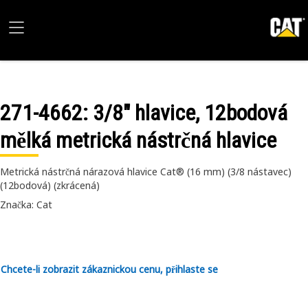
271-4662
: 3/8" hlavice, 12bodová
mělká metrická nástrčná hlavice
Metrická nástrčná nárazová hlavice Cat® (16 mm) (3/8 nástavec)
(12bodová) (zkrácená)
Značka: Cat
Chcete-li zobrazit zákaznickou cenu, přihlaste se