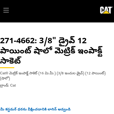
271-4662
: 3/8" డ్రైవ్ 12
పాయింట్ షాలో మెట్రిక్ ఇంపాక్ట్
సాకెట్
Cat® మెట్రిక్ ఇంపాక్ట్ సాకెట్ (16 మి.మీ.) (3/8 ఇంచుల డ్రైవ్) (12 పాయింట్)
(షాలో)
బ్రాండ్: Cat
మీ కస్టమర్ ధరను వీక్షించడానికి లాగిన్ అవ్వండి