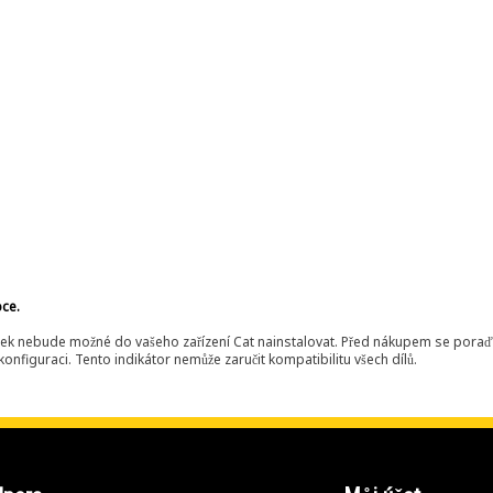
bce.
ek nebude možné do vašeho zařízení Cat nainstalovat. Před nákupem se poraďt
onfiguraci. Tento indikátor nemůže zaručit kompatibilitu všech dílů.