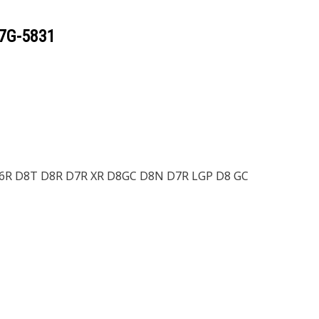
7G-5831
 D6R D8T D8R D7R XR D8GC D8N D7R LGP D8 GC