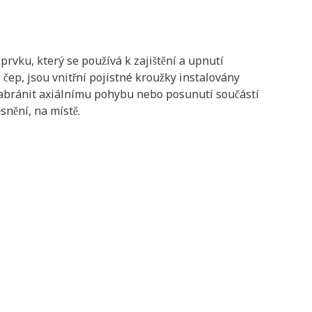
prvku, který se používá k zajištění a upnutí
 čep, jsou vnitřní pojistné kroužky instalovány
zabránit axiálnímu pohybu nebo posunutí součástí
ěsnění, na místě.