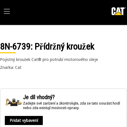
8N-6739
: Přídržný kroužek
Pojistný kroužek Cat® pro potrubí motorového oleje
Značka: Cat
Je díl vhodný?
Zadejte své zařízení a zkontrolujte, zda se tato součást hodí
nebo zda existují možnosti opravy.
Přidat vybavení