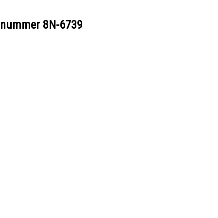
eelnummer
8N-6739