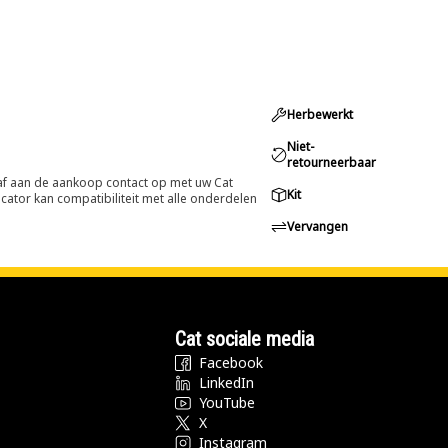
Herbewerkt
Niet-
retourneerbaar
oraf aan de aankoop contact op met uw Cat
Kit
cator kan compatibiliteit met alle onderdelen
Vervangen
Cat sociale media
Facebook
LinkedIn
YouTube
X
Instagram