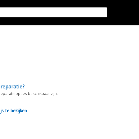
 reparatie?
 reparatieopties beschikbaar zijn.
js te bekijken