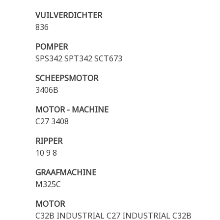
VUILVERDICHTER
836
POMPER
SPS342 SPT342 SCT673
SCHEEPSMOTOR
3406B
MOTOR - MACHINE
C27 3408
RIPPER
10 9 8
GRAAFMACHINE
M325C
MOTOR
C32B INDUSTRIAL C27 INDUSTRIAL C32B