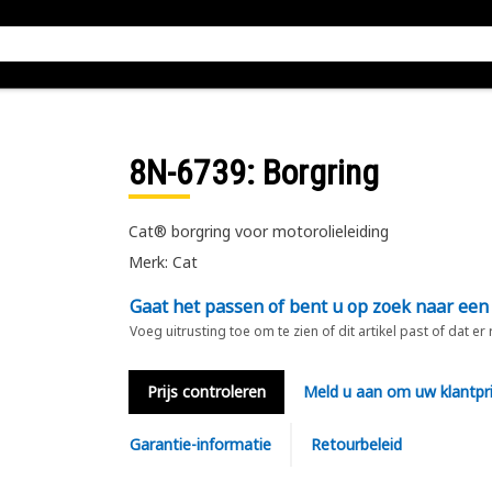
8N-6739
: Borgring
Cat® borgring voor motorolieleiding
Merk: Cat
Gaat het passen of bent u op zoek naar een
Voeg uitrusting toe om te zien of dit artikel past of dat er
Prijs controleren
Meld u aan om uw klantpri
Garantie-informatie
Retourbeleid