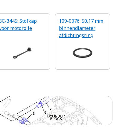
8C-3445: Stofkap
109-0076: 50,17 mm
voor motorolie
binnendiameter
afdichtingsring