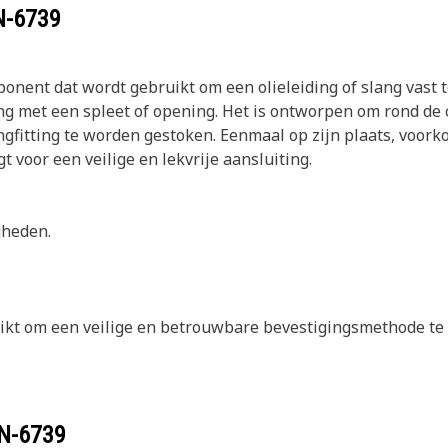
N-6739
onent dat wordt gebruikt om een olieleiding of slang vast t
ng met een spleet of opening. Het is ontworpen om rond de 
ingfitting te worden gestoken. Eenmaal op zijn plaats, voorko
t voor een veilige en lekvrije aansluiting.
gheden.
uikt om een veilige en betrouwbare bevestigingsmethode t
N-6739