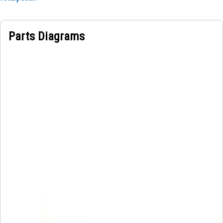
Parts Diagrams