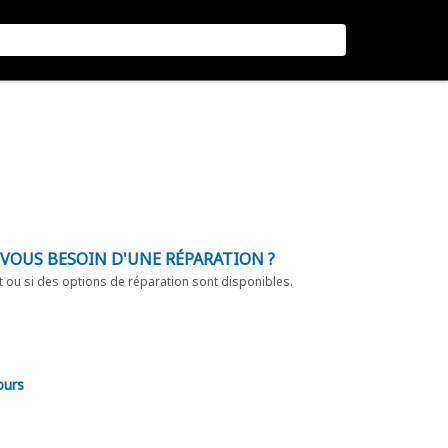
-VOUS BESOIN D'UNE RÉPARATION ?
t ou si des options de réparation sont disponibles.
ours