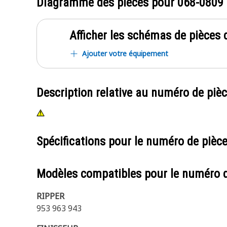
Diagramme des pièces pour
068-0809
Afficher les schémas de pièces d
Ajouter votre équipement
Description relative au numéro de piè
Spécifications pour le numéro de pièc
Modèles compatibles pour le numéro 
RIPPER
953 963 943