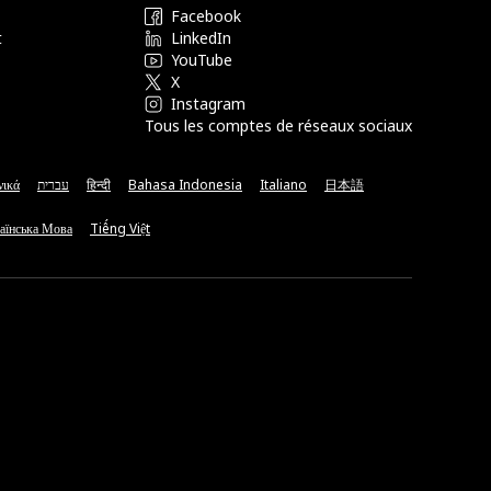
Facebook
t
LinkedIn
YouTube
X
Instagram
Tous les comptes de réseaux sociaux
νικά
עברית
हिन्दी
Bahasa Indonesia
Italiano
日本語
аїнська Мова
Tiếng Việt