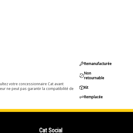
Remanufacturée
Non
retournable
ultez votre concessionnaire Cat avant
Kit
eur ne peut pas garantir la compatibilité de
Remplacée
Cat Social