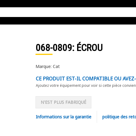
068-0809
: ÉCROU
Marque: Cat
CE PRODUIT EST-IL COMPATIBLE OU AVEZ
Ajoutez votre équipement pour voir si cette pièce convien
N'EST PLUS FABRIQUÉ
Informations sur la garantie
politique des ret