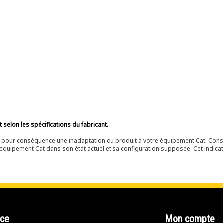
selon les spécifications du fabricant.
ir pour conséquence une inadaptation du produit à votre équipement Cat. Cons
équipement Cat dans son état actuel et sa configuration supposée. Cet indicat
nce
Mon compte