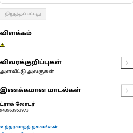
நிறுத்தப்பட்டது
விளக்கம்
விவரக்குறிப்புகள்
அளவீட்டு அலகுகள்
இணக்கமான மாடல்கள்
ட்ராக் லோடர்
943
963
953
973
உத்தரவாதத் தகவல்கள்