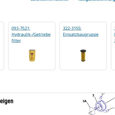
093-7521:
322-3155:
Hydraulik-/Getriebe
Einsatzbaugruppe
filter
zeigen