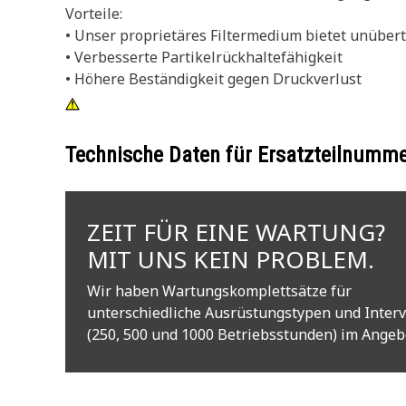
Vorteile:
• Unser proprietäres Filtermedium bietet unüber
• Verbesserte Partikelrückhaltefähigkeit
• Höhere Beständigkeit gegen Druckverlust
Technische Daten für Ersatzteilnumm
ZEIT FÜR EINE WARTUNG?
MIT UNS KEIN PROBLEM.
Wir haben Wartungskomplettsätze für
unterschiedliche Ausrüstungstypen und Interv
(250, 500 und 1000 Betriebsstunden) im Angeb