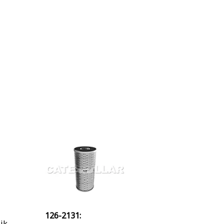
126-2131:
ik-