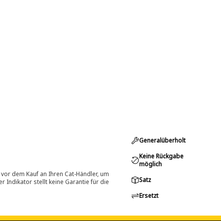
Generalüberholt
Keine Rückgabe
möglich
 vor dem Kauf an Ihren Cat-Händler, um
Satz
Indikator stellt keine Garantie für die
Ersetzt