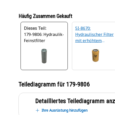
Häufig Zusammen Gekauft
Dieses Teil:
5I-8670:
179-9806: Hydraulik-
Hydraulischer Filter
Feinstfilter
mit erhöhtem
Wirkungsgrad
Teilediagramm für
179-9806
Detailliertes Teilediagramm an
Ihre Ausrüstung hinzufügen