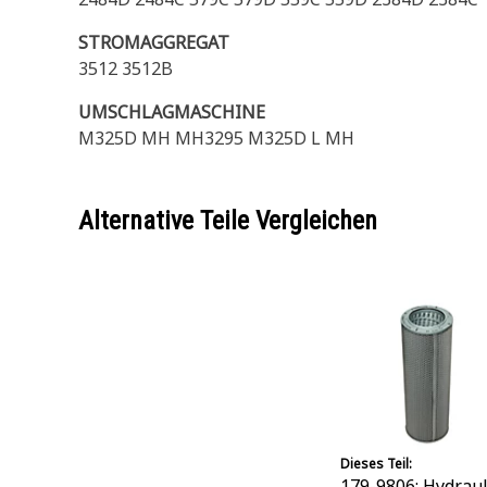
STROMAGGREGAT
3512 3512B
UMSCHLAGMASCHINE
M325D MH MH3295 M325D L MH
Alternative Teile Vergleichen
Dieses Teil:
179-9806: Hydraul