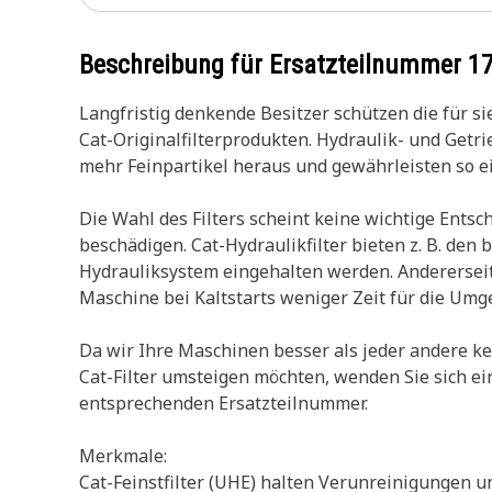
Beschreibung für Ersatzteilnummer
1
Langfristig denkende Besitzer schützen die für s
Cat-Originalfilterprodukten. Hydraulik- und Getri
mehr Feinpartikel heraus und gewährleisten so e
Die Wahl des Filters scheint keine wichtige Entsc
beschädigen. Cat-Hydraulikfilter bieten z. B. de
Hydrauliksystem eingehalten werden. Andererseits
Maschine bei Kaltstarts weniger Zeit für die Umg
Da wir Ihre Maschinen besser als jeder andere ken
Cat-Filter umsteigen möchten, wenden Sie sich ein
entsprechenden Ersatzteilnummer.
Merkmale:
Cat-Feinstfilter (UHE) halten Verunreinigungen 