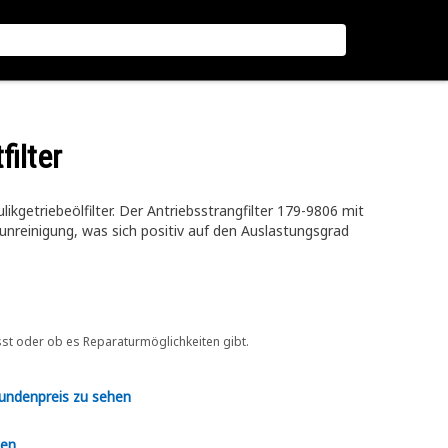
filter
ikgetriebeölfilter. Der Antriebsstrangfilter 179-9806 mit
nreinigung, was sich positiv auf den Auslastungsgrad
sst oder ob es Reparaturmöglichkeiten gibt.
Kundenpreis zu sehen
en