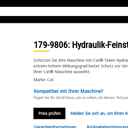
179-9806
: Hydraulik-Feinst
Schützen Sie Ihre Maschine mit Cat®-Teilen Hydraul
extrem hohem Wirkungsgrad bietet Schutz vor Veru
Ihrer Cat®-Maschine auswirkt.
Marke: Cat
Kompatibel mit Ihrer Maschine?
Fügen Sie Ihr Gerät hinzu, um zu sehen, ob dieses Teil pa
Preis prüfen
Melden Sie sich an, um Ihren 
Garantieinformationen
Rückgabebestimmung