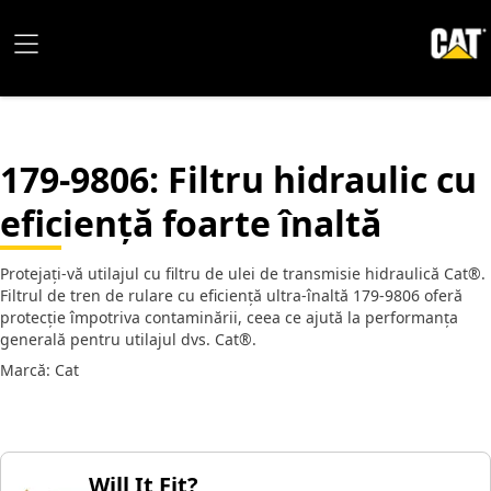
179-9806
: Filtru hidraulic cu
eficiență foarte înaltă
Protejați-vă utilajul cu filtru de ulei de transmisie hidraulică Cat®.
Filtrul de tren de rulare cu eficiență ultra-înaltă 179-9806 oferă
protecție împotriva contaminării, ceea ce ajută la performanța
generală pentru utilajul dvs. Cat®.
Marcă: Cat
Will It Fit?