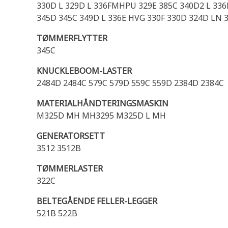
330D L 329D L 336FMHPU 329E 385C 340D2 L 336
345D 345C 349D L 336E HVG 330F 330D 324D LN 
TØMMERFLYTTER
345C
KNUCKLEBOOM-LASTER
2484D 2484C 579C 579D 559C 559D 2384D 2384C
MATERIALHÅNDTERINGSMASKIN
M325D MH MH3295 M325D L MH
GENERATORSETT
3512 3512B
TØMMERLASTER
322C
BELTEGÅENDE FELLER-LEGGER
521B 522B