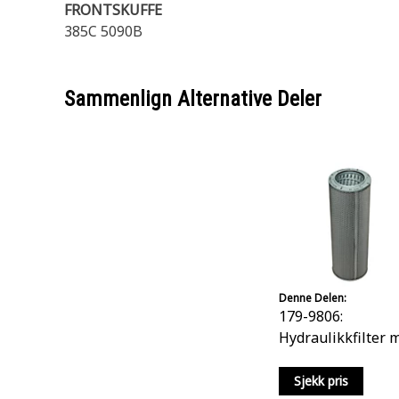
FRONTSKUFFE
385C 5090B
Sammenlign Alternative Deler
Denne Delen:
179-9806:
Hydraulikkfilter 
ultrahøy effekt
Sjekk pris