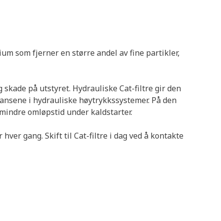
ium som fjerner en større andel av fine partikler,
g skade på utstyret. Hydrauliske Cat-filtre gir den
eransene i hydrauliske høytrykkssystemer. På den
 mindre omløpstid under kaldstarter.
hver gang. Skift til Cat-filtre i dag ved å kontakte