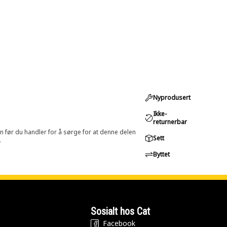
Nyprodusert
Ikke-
returnerbar
in før du handler for å sørge for at denne delen
Sett
.
Byttet
Sosialt hos Cat
Facebook