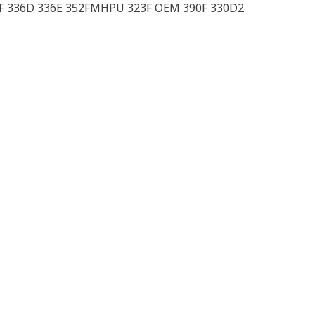
36F 336D 336E 352FMHPU 323F OEM 390F 330D2