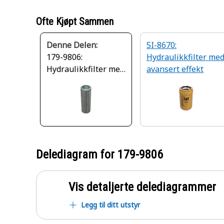
Ofte Kjøpt Sammen
Denne Delen:
5I-8670:
179-9806:
Hydraulikkfilter me
Hydraulikkfilter med
avansert effekt
ultrahøy effekt
Delediagram for
179-9806
Vis detaljerte delediagrammer
Legg til ditt utstyr