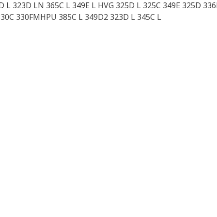
D L 323D LN 365C L 349E L HVG 325D L 325C 349E 325D 3
330C 330FMHPU 385C L 349D2 323D L 345C L