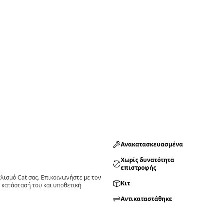
Ανακατασκευασμένα
Χωρίς δυνατότητα
επιστροφής
ισμό Cat σας. Επικοινωνήστε με τον
Κιτ
 κατάστασή του και υποθετική
Αντικαταστάθηκε