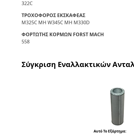
322C
ΤΡΟΧΟΦΟΡΟΣ ΕΚΣΚΑΦΕΑΣ
M325C MH W345C MH M330D
ΦΟΡΤΩΤΗΣ ΚΟΡΜΩΝ FORST MACH
558
Σύγκριση Εναλλακτικών Αντα
Αυτό Το Εξάρτημα: