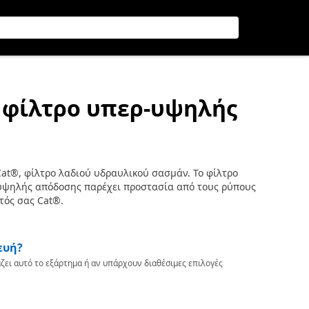
ό φίλτρο υπερ-υψηλής
at®, φίλτρο λαδιού υδραυλικού σασμάν. Το φίλτρο
υψηλής απόδοσης παρέχει προστασία από τους ρύπους
τός σας Cat®.
ευή?
ζει αυτό το εξάρτημα ή αν υπάρχουν διαθέσιμες επιλογές