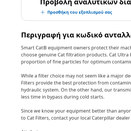
Προβολή αναλυτικών δι
Προσθήκη του εξοπλισμού σας
Περιγραφή για κωδικό ανταλ
Smart Cat® equipment owners protect their machi
choose genuine Cat filtration products. Cat Ultra
proportion of fine particles for optimum contamin
While a filter choice may not seem like a major d
Filters provide the best protection from contami
hydraulic system. On the other hand, our transmis
less time in bypass during cold starts.
Since we know your equipment better than anyone 
to Cat Filters, contact your local Caterpillar deal