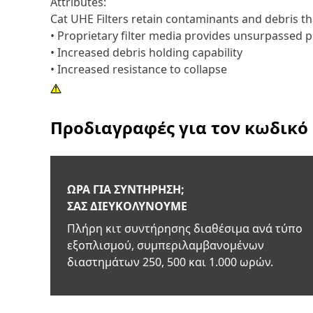
Attributes:
Cat UHE Filters retain contaminants and debris t
• Proprietary filter media provides unsurpassed p
• Increased debris holding capability
• Increased resistance to collapse
Προδιαγραφές για τον κωδικό
ΏΡΑ ΓΙΑ ΣΥΝΤΉΡΗΣΗ;
ΣΑΣ ΔΙΕΥΚΟΛΎΝΟΥΜΕ
Πλήρη κιτ συντήρησης διαθέσιμα ανά τύπο
εξοπλισμού, συμπεριλαμβανομένων
διαστημάτων 250, 500 και 1.000 ωρών.