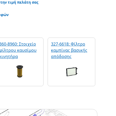
 την τιμή πελάτη σας
οφών
360-8960: Στοιχείο
327-6618: Φίλτρο
φίλτρου καυσίμου
καμπίνας βασικής
κινητήρα
απόδοσης