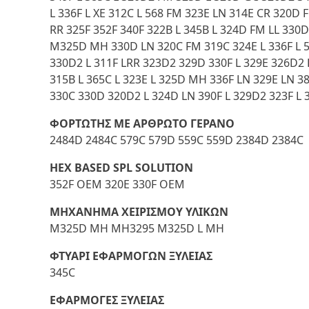
L 336F L XE 312C L 568 FM 323E LN 314E CR 320D 
RR 325F 352F 340F 322B L 345B L 324D FM LL 330
M325D MH 330D LN 320C FM 319C 324E L 336F L 5
330D2 L 311F LRR 323D2 329D 330F L 329E 326D2 
315B L 365C L 323E L 325D MH 336F LN 329E LN 38
330C 330D 320D2 L 324D LN 390F L 329D2 323F L
ΦΟΡΤΩΤΗΣ ΜΕ ΑΡΘΡΩΤΟ ΓΕΡΑΝΟ
2484D 2484C 579C 579D 559C 559D 2384D 2384C
HEX BASED SPL SOLUTION
352F OEM 320E 330F OEM
ΜΗΧΑΝΗΜΑ ΧΕΙΡΙΣΜΟΥ ΥΛΙΚΩΝ
M325D MH MH3295 M325D L MH
ΦΤΥΑΡΙ ΕΦΑΡΜΟΓΩΝ ΞΥΛΕΙΑΣ
345C
ΕΦΑΡΜΟΓΕΣ ΞΥΛΕΙΑΣ