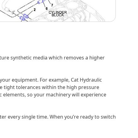
eature synthetic media which removes a higher
o your equipment. For example, Cat Hydraulic
 tight tolerances within the high pressure
ic elements, so your machinery will experience
er every single time. When you’re ready to switch