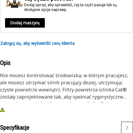
Dodaj sprzęt, aby sprawdzić, czy ta część pasuje lub są
dostępne opcje naprawy.
Dodaj maszynę
Zaloguj się, aby wyświetlić cenę klienta
Opis
Nie możesz kontrolować środowiska, w którym pracujesz,
ale możesz utrzymać silnik pracujący dłużej, utrzymując
czyste powietrze wewnątrz. Filtry powietrza silnika Cat®
zostały zaprojektowane tak, aby spełniać rygorystyczne
normy i zapewniać najlepszą ochronę silnika Cat.
Specyfikacje