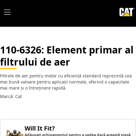
110-6326
: Element primar al
filtrului de aer
Filtrele de aer pentru motor cu eficiență standard reprezintă cea
mai bună valoare pentru aplicații normale, oferind o capacitate
mai mare și o întreținere rapidă.
Marcă: Cat
Will It Fit?
Adăugați echipamentul pentru a vedea dacă această piesă