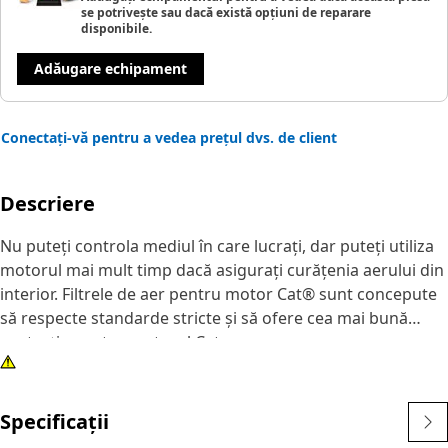
se potrivește sau dacă există opțiuni de reparare
disponibile.
Adăugare echipament
Conectați-vă pentru a vedea prețul dvs. de client
Descriere
Nu puteți controla mediul în care lucrați, dar puteți utiliza
motorul mai mult timp dacă asigurați curățenia aerului din
interior. Filtrele de aer pentru motor Cat® sunt concepute
să respecte standarde stricte și să ofere cea mai bună
protecție pentru motorul Cat.
Specificații