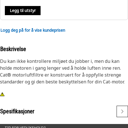
Legg til utstyr
Logg deg på for å vise kundeprisen
Beskrivelse
Du kan ikke kontrollere miljøet du jobber i, men du kan
holde motoren i gang lenger ved å holde luften inne ren.
Cat® motorluftfiltre er konstruert for å oppfylle strenge
standarder og gi den beste beskyttelsen for din Cat-motor.
Spesifikasjoner
TID FOR VEDLIKEHOLD?