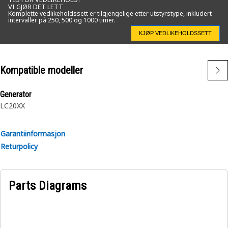
VI GJØR DET LETT
Komplette vedlikeholdssett er tilgjengelige etter utstyrstype, inkludert
intervaller på 250, 500 og 1000 timer.
KJØP VEDLIKEHOLDSSETT
Kompatible modeller
Generator
LC20XX
Garantiinformasjon
Returpolicy
Parts Diagrams